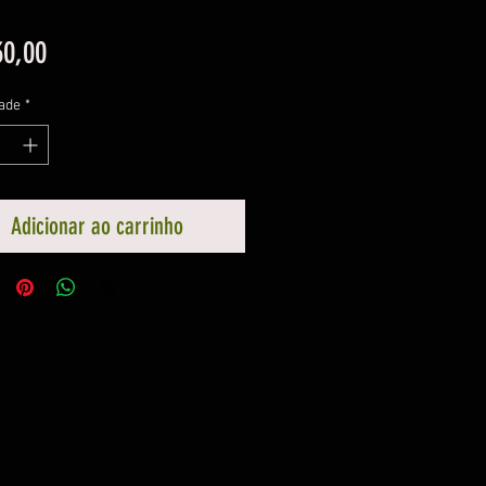
Preço
30,00
ade
*
Adicionar ao carrinho