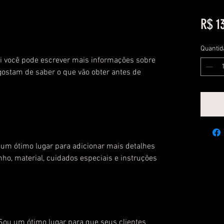
R$ 1
Quantid
 você pode escrever mais informações sobre 
ostam de saber o que vão obter antes de 
um ótimo lugar para adicionar mais detalhes
ho, material, cuidados especiais e instruções
 Sou um ótimo lugar para que seus clientes